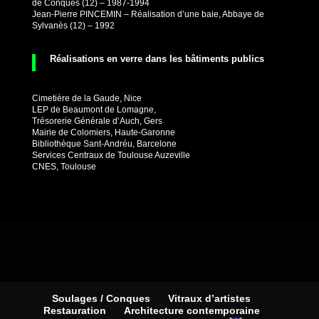
de Conques (12) – 1987-1994
Jean-Pierre PINCEMIN – Réalisation d’une baie, Abbaye de
Sylvanès (12) – 1992
Réalisations en verre dans les bâtiments publics
Cimetière de la Gaude, Nice
LEP de Beaumont de Lomagne,
Trésorerie Générale d’Auch, Gers
Mairie de Colomiers, Haute-Garonne
Bibliothèque Sant-Andréu, Barcelone
Services Centraux de Toulouse Auzeville
CNES, Toulouse
Soulages / Conques
Vitraux d’artistes
Restauration
Architecture contemporaine