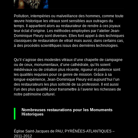
Pollution, intempéries ou malveillance des hommes, comme toute
œuvre historique les vitraux sont sensibles aux outrages du
temps. Il appartient alors au restaurateur de rendre à ces joyaux
leur éclat d’origine. Les méthodes employées par l’atelier Jean-
Dominique Fleury sont diverses. Elles font appel à des techniques
classiques de restauration de vitrail mais aussi, dans certains cas,
à des procédés scientifiques issus des dernières technologies.
Qu’il s’agisse des modestes vitraux d’une chapelle de campagne
ou de ceux, monumentaux, d’une cathédrale, qu’ils soient
médiévaux ou de création plus récente, rigueur et patience sont
les qualités requises pour ce genre de mission. Grâce à sa
longue expérience, Jean-Dominique Fleury est aujourd’hui l’un
des restaurateurs les plus sollicité de sa profession. Il est aussi
l’un des plus qualifié pour transmettre à l’avenir les richesses de
notre patrimoine culturel.
Nombreuses restaurations pour les Monuments
Historiques
Église Saint-Jacques de PAU, PYRÉNÉES-ATLANTIQUES –
2011-2012