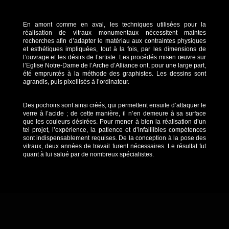
En amont comme en aval, les techniques utilisées pour la
réalisation de vitraux monumentaux nécessitent maintes
recherches afin d’adapter le matériau aux contraintes physiques
et esthétiques impliquées, tout à la fois, par les dimensions de
l’ouvrage et les désirs de l’artiste. Les procédés misen œuvre sur
l’Eglise Notre-Dame de l’Arche d’Alliance ont, pour une large part,
été empruntés à la méthode des graphistes. Les dessins sont
agrandis, puis pixellisés à l’ordinateur.
Des pochoirs sont ainsi créés, qui permettent ensuite d’attaquer le
verre à l’acide ; de cette manière, il n’en demeure à sa surface
que les couleurs désirées. Pour mener à bien la réalisation d’un
tel projet, l’expérience, la patience et d’infaillibles compétences
sont indispensablement requises. De la conception à la pose des
vitraux, deux années de travail furent nécessaires. Le résultat fut
quant à lui salué par de nombreux spécialistes.