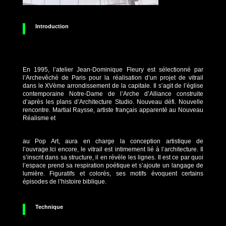
Introduction
En 1995, l’atelier Jean-Dominique Fleury est sélectionné par
l’Archevêché de Paris pour la réalisation d’un projet de vitrail
dans le XVème arrondissement de la capitale. Il s’agit de l’église
contemporaine Notre-Dame de l’Arche d’Alliance construite
d’après les plans d’Architecture Studio. Nouveau défi. Nouvelle
rencontre. Martial Raysse, artiste français apparenté au Nouveau
Réalisme et
au Pop Art, aura en charge la conception artistique de
l’ouvrage.Ici encore, le vitrail est intimement lié à l’architecture. Il
s’inscrit dans sa structure, il en révèle les lignes. Il est ce par quoi
l’espace prend sa respiration poétique et s’ajoute un langage de
lumière. Figuratifs et colorés, ses motifs évoquent certains
épisodes de l’histoire biblique.
Technique